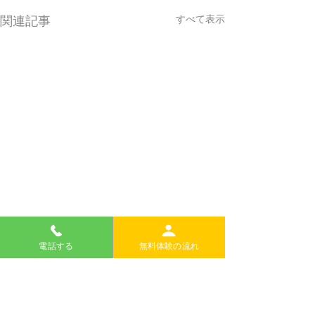
すべて表示
関連記事
電話する
無料体験の流れ
コメント
Event Gallery