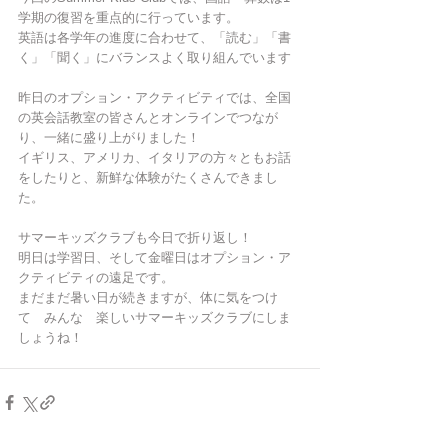
学期の復習を重点的に行っています。
英語は各学年の進度に合わせて、「読む」「書
く」「聞く」にバランスよく取り組んでいます
昨日のオプション・アクティビティでは、全国
の英会話教室の皆さんとオンラインでつなが
り、一緒に盛り上がりました！
イギリス、アメリカ、イタリアの方々ともお話
をしたりと、新鮮な体験がたくさんできまし
た。
サマーキッズクラブも今日で折り返し！
明日は学習日、そして金曜日はオプション・ア
クティビティの遠足です。
まだまだ暑い日が続きますが、体に気をつけ
て　みんな　楽しいサマーキッズクラブにしま
しょうね！