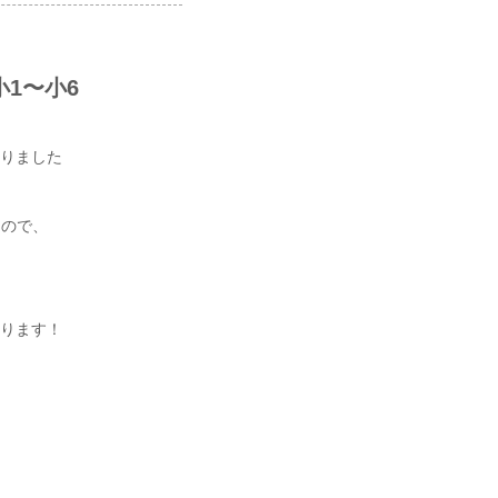
1〜小6
りました
なので、
ります！