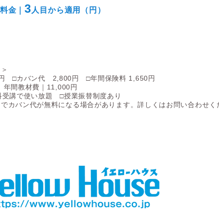
3
料金｜
人目
から適用（円）
＞​
0円 □カバン代 2,800円 □年間保険料 1,650円
年間教材費｜11,000円
科受講で使い放題 □授業振替制度あり
ンでカバン代が無料になる場合があります。詳しくはお問い合わせく