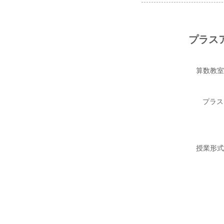
プラス
算数教室
プラス
授業形式