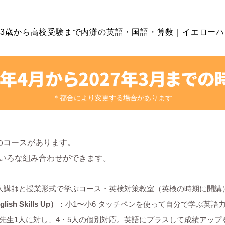
3歳から高校受験まで内灘の英語・国語・
算数｜イエローハ
6年4月から2027年3月までの
＊都合により変更する場合があります
のコースがあります。
いろな組み合わせができます。
人講師と授業形式で学ぶコース・英検対策教室（英検の時期に開講
sh Skills Up）
：小1〜小6 タッチペンを使って自分で学ぶ英語
6 先生1人に対し、4・5人の個別対応。英語にプラスして成績アッ