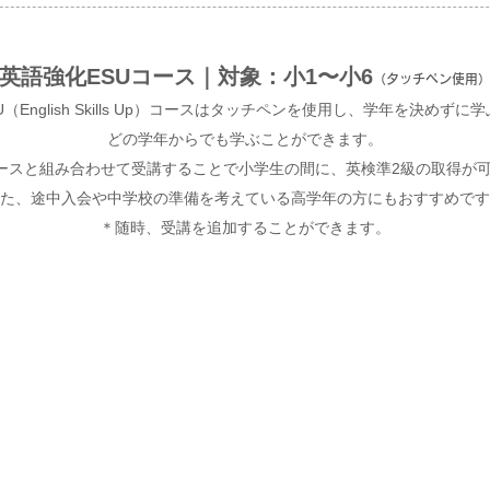
英語強化​ESUコース｜対象：小
1〜小6
（タッチペン使用
（English Skills Up）コースはタッチペンを使用し、学年を決めず
どの学年からでも学ぶことができます。
ースと組み合わせて受講することで小学生の間に、英検準2級の取得が
た、途中入会や中学校の準備を考えている高学年の方にもおすすめです
＊随時、受講を追加することができます。