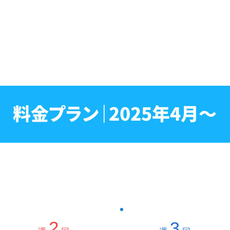
料金プラン｜2025年4月〜
本当に使える英語力を高めるために
おすすめ！
2
3