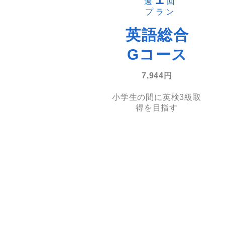
週
回
​プラン
英語総合
Gコース
7,944円
小学生の間に英検3級取
得を目指す