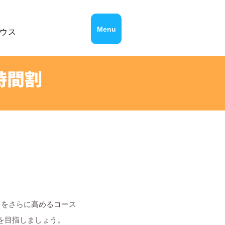
Menu
ウス
時間割
）
力をさらに高めるコース
プを目指しましょう。