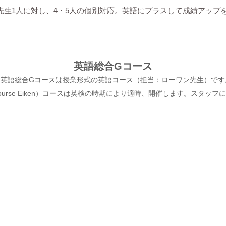
 先生1人に対し、4・5人の個別対応。英語にプラスして成績アップ
​英語総合Gコース
＊英語総合Gコースは授業形式の英語コース（担当：ローワン先生）です
ive Course Eiken）コースは英検の時期により適時、開催します。スタ