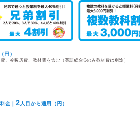
（円）
会費、冷暖房費、教材費を含む（英語総合Gのみ教材費は別途）
2
料金｜
人目から適用（円）