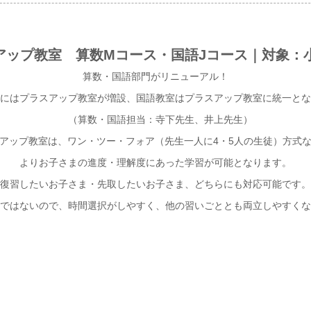
アップ教室 算数Mコース・国語Jコース
｜対象：小
算数・国語部門がリニューアル！
にはプラスアップ教室が増設、国語教室はプラスアップ教室に統一とな
（算数・国語担当：寺下先生、井上先生）
アップ教室は、ワン・ツー・フォア（先生一人に4・5人の生徒）方式
よりお子さまの進度・理解度にあった学習が可能となります。
復習したいお子さま・先取したいお子さま、どちらにも対応可能です。
ではないので、時間選択がしやすく、他の習いごととも両立しやすくな