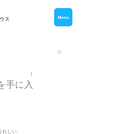
Menu
ウス
を手に入
うれしい