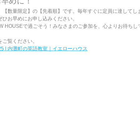
お早めに！
、【数量限定】の【先着順】です。毎年すぐに定員に達してし
ぜひお早めにお申し込みください。
OW HOUSEで過ごそう！みなさまのご参加を、心よりお待ちし
をご覧ください。
5 | 内灘町の英語教室｜イエローハウス