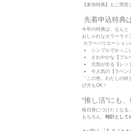
【参加特典】もご用意
 先着申込特
今年の特典は、なんと【
おしゃれなカラーライン
 カラーバリエーショ
シンプルでかっこ
さわやかな【ブル
元気が出る【レッ
今人気の【ラベン
「この色、わたしの好
び方もOK！
“推し活”にも
毎日身につけたくなる
もちろん、
時計として