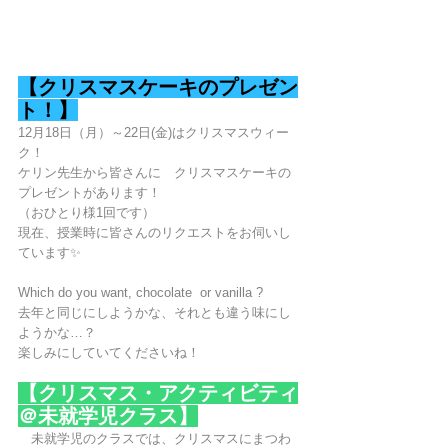
【クリスマスケーキのプレゼン
ト！】
12月18日（月）～22日(金)はクリスマスウィー
ク！
ケリン先生から皆さんに　クリスマスケーキの
プレゼントがあります！
（おひとり様1回です）
現在、授業時に皆さんのリクエストをお伺いし
ています✨
Which do you want, chocolate  or vanilla ?
去年と同じにしようかな、それとも違う味にし
ようかな…？
楽しみにしていてくださいね！
【クリスマス・アクティビティ
＠未就学児クラス】
　未就学児のクラスでは、クリスマスにまつわ