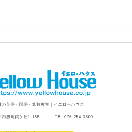
町の英語・国語・算数教室｜イエローハウス
内灘町鶴ケ丘1-135
TEL 076-254-0800