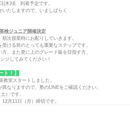
日(木)頃　到着予定です。
せいたしますので、いましばらく
土）英検ジュニア開催決定
、順次授業時にお配りしていきます。
を受ける前のとっても重要なステップです。
い方、また更に上のグレード級を目指す方、
レンジしてみてください！
ート！】
対策教室スタートしました。
異なりますので、塾のLINEをご確認ください。
（土）です。
12月11日（月）締切です。