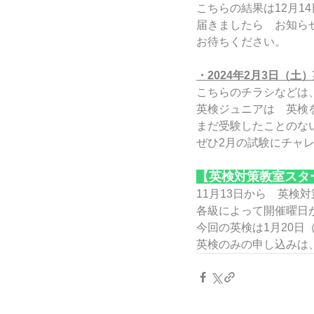
こちらの結果は12月14
届きましたら　お知ら
お待ちください。
・2024年2月3日（
こちらのチラシなどは
英検ジュニアは　英検
まだ受験したことのな
ぜひ2月の試験にチャ
【英検対策教室スタ
11月13日から　英検
各級によって開催曜日が
今回の英検は1月20日
英検のみの申し込みは、