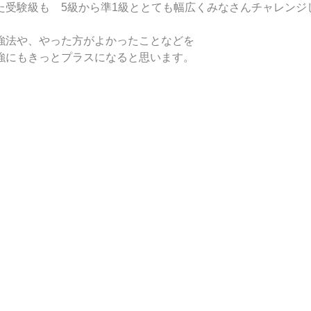
た受験級も　5級から準1級ととても幅広くみなさんチャレンジ
強法や、やった方がよかったことなどを
強にもきっとプラスになると思います。