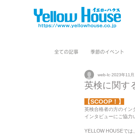
全ての記事
季節のイベント
web-lc
2023年11月
英検に関す
【SCOOP！】
英検合格者の方のインタ
インタビューにご協力
YELLOW HOUSEでは