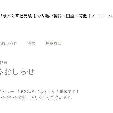
3歳から高校受験まで内灘の英語・国語・
算数｜イエローハ
おしらせ
英検
授業風景
16日
るおしらせ
ビュー　”SCOOP！”も今回から掲載です！
いただいた皆様、ありがとうございます。
、