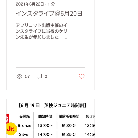
2021年6月22日
∙
1
分
インスタライブ＠6月20日
アプリコット出版主催のイ
ンスタライブに当校のケリ
ン先生が参加しました！
全国の英語の先生たちの質
問に答えたり、いろいろと
お話をしたりと、とっても
密度の濃い時間でした！
YELLOW HOUSEでもイ
ンスタグラムを行っていま
57
0
す！...