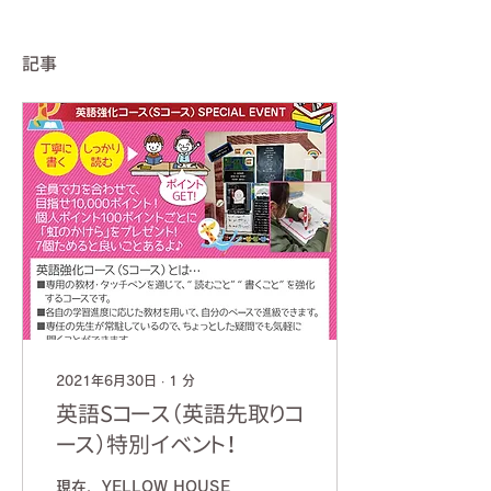
記事
2021年6月30日
∙
1
分
英語Sコース（英語先取りコ
ース）特別イベント！
現在、YELLOW HOUSE