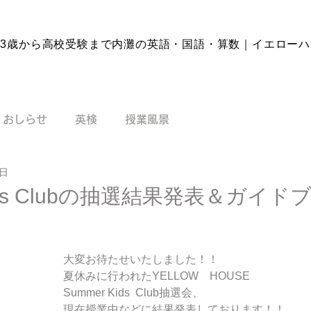
3歳から高校受験まで内灘の英語・国語・
算数｜イエローハ
おしらせ
英検
授業風景
7日
Kids Clubの抽選結果発表＆ガイ
大変お待たせいたしました！！
夏休みに行われたYELLOW　HOUSE　
Summer Kids  Club抽選会、
現在授業中などに結果発表しております！！