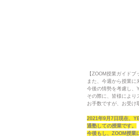
【ZOOM授業ガイドブ
また、今週から授業に来
今後の情勢を考慮し、Y
その際に、皆様により
お手数ですが、お受け
2021年9月7日現在、
通塾しての授業です。
今後もし、ZOOM授業