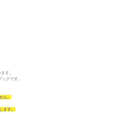
。
。
います。
ブックです。
ません。
します。