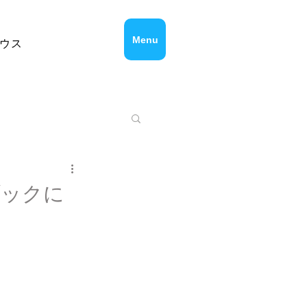
Menu
ウス
ドブックに