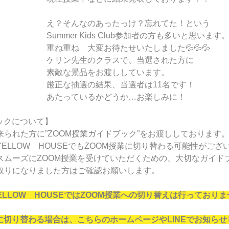
え？そんなのあったっけ？忘れてた！という
Summer Kids Club参加者の方も多いと思います
重ね重ね　大変お待たせいたしました💦💦💦
ケリン先生のクラスで、当選された方に
素敵な景品をお渡ししています。
厳正な抽選の結果、当選者は11名です！
あたっているかどうか…お楽しみに！
ックについて】
られた方に”ZOOM授業ガイドブック”をお渡ししております
ELLOW　HOUSEでもZOOM授業に切り替わる可能性がござ
スムーズにZOOM授業を受けていただくための、大切なガイド
取りになりました方はご確認お願いします。
YELLOW　HOUSEではZOOM授業への切り替えは行っており
に切り替わる場合は、こちらのホームページやLINEでお知らせ