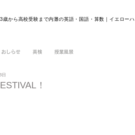
3歳から高校受験まで内灘の英語・国語・
算数｜イエローハ
おしらせ
英検
授業風景
13日
ESTIVAL！