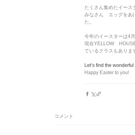
たくさん集めたイース
みなさん　エッグをあ
た。
今年のイースターは4月
現在YELLOW　HO
ているクラスもありま
Let’s find the wonderful
Happy Easter to you!　
コメント