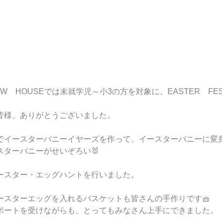
LOW　HOUSEでは未就学児～小3の方を対象に、EASTER　FES
皆様、ありがとうございました。
でイースターバニーイヤーズを作って、イースターバニーに変
スターバニーがせいぞろい🐰
ースター・エッグハントを行いました。
ースターエッグを入れるバスケットも皆さんの手作りです🧺
ポートを受けながらも、とってもみなさん上手にできました。