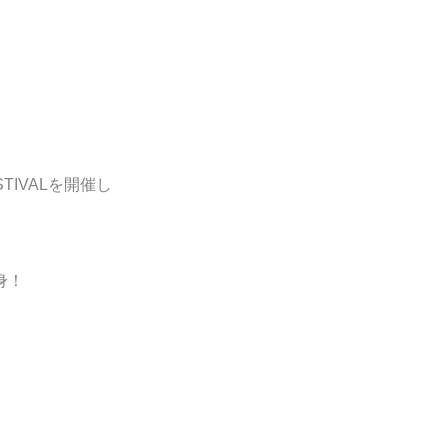
TIVALを開催し
身！