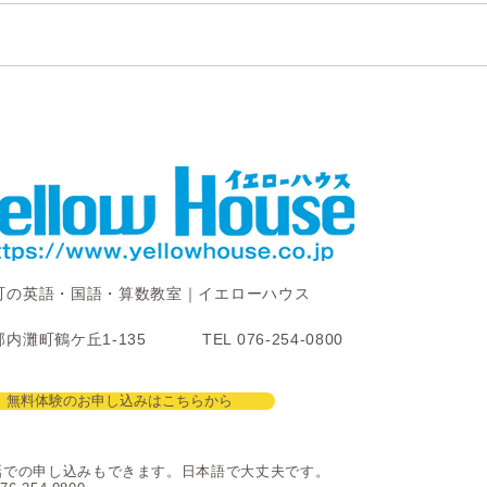
町の英語・国語・算数教室｜イエローハウス
内灘町鶴ケ丘1-135
TEL 076-254-0800
無料体験のお申し込みはこちらから
話での申し込みもできます。日本語で大丈夫です。