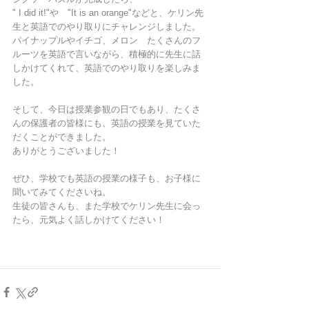
" I did it!"や　"It is an orange"などと、ケリン先
生と英語でのやり取りにチャレンジしました。
パイナップルやイチゴ、メロン　たくさんのフ
ルーツを英語で言いながら、積極的に先生に話
しかけてくれて、英語でのやり取りを楽しみま
した。
そして、今日は授業参観の日でもあり、たくさ
んの保護者の皆様にも、英語の授業を見ていた
だくことができました。
ありがとうございました！
ぜひ、学校でも英語の授業の様子も、お子様に
聞いてみてくださいね。
生徒の皆さんも、また学校でケリン先生に会っ
たら、元気よく話しかけてください！