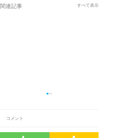
すべて表示
関連記事
コメント
Event Gallery