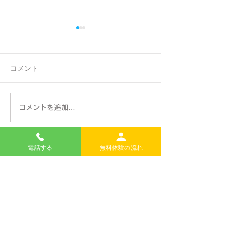
コメント
Event Gallery
2026 Summer Kids
コメントを追加…
Club
電話する
無料体験の流れ