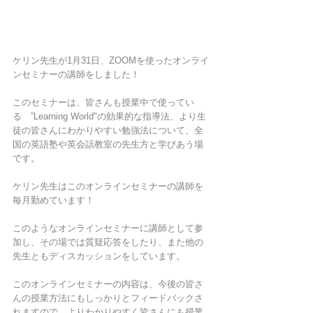
ケリン先生が1月31日、ZOOMを使ったオンライ
ンセミナーの講師をしました！
このセミナーは、皆さんも授業中で使ってい
る　”Learning World"の効果的な指導法、より生
徒の皆さんにわかりやすい勉強法について、全
国の英語塾や英会話教室の先生方と学びあう場
です。
ケリン先生はこのオンラインセミナーの講師を
毎月勤めています！
このようなオンラインセミナーに講師として参
加し、その場では質疑応答をしたり、また他の
先生ともディスカッションをしています。
このオンラインセミナーの内容は、今後の皆さ
んの授業方法にもしっかりとフィードバックさ
れますので、よりわかりやすく皆さんにも授業