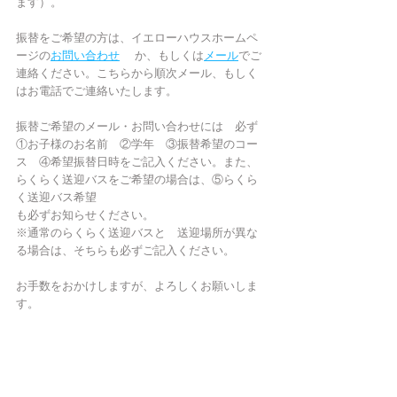
ます）。
振替をご希望の方は、イエローハウスホームペ
ージの
お問い合わせ
 　か、もしくは
メール
でご
連絡ください。こちらから順次メール、もしく
はお電話でご連絡いたします。
振替ご希望のメール・お問い合わせには　必ず
①お子様のお名前　②学年　③振替希望のコー
ス　④希望振替日時をご記入ください。また、
らくらく送迎バスをご希望の場合は、⑤らくら
く送迎バス希望
も必ずお知らせください。
※通常のらくらく送迎バスと　送迎場所が異な
る場合は、そちらも必ずご記入ください。
お手数をおかけしますが、よろしくお願いしま
す。