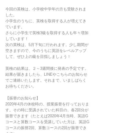
今回の英検は、小学校中学年の方も受験されま
した。
小学生のうちに、英検を取得する人が増えてき
ています。
さらに小学生で英検3級を取得する人も年々増加
しています！
次の英検は、5月下旬に行われます。少し期間が
空きますので、今のうちに英語をレベルアップ
して、ぜひ上の級を目指しましょう！
英検の結果は、２～3週間後に発表の予定です。
結果が届きましたら、LINEやこちらのお知らせ
でご連絡いたします。それまで、いましばらく
お待ちください。
【振替のお知らせ】
2020年4月の休校時の、授業振替を行っておりま
す。その時に受講されていた科目の、各2回分が
振替できます（たとえば2020年4月当時、英語G
コースと算数コースを受講していた方は、英語G
コースの振替2回、算数コースの2回が振替でき