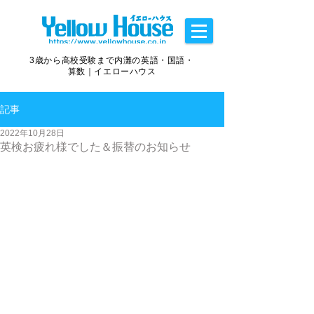
3歳から高校受験まで内灘の英語・国語・
算数｜イエローハウス
記事
2022年10月28日
英検お疲れ様でした＆振替のお知らせ