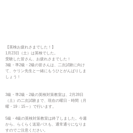
【英検お疲れさまでした！】
1月23日（土）は英検でした。
受験した皆さん、お疲れさまでした！
3級・準2級・2級の皆さんは、二次試験に向け
て、ケリン先生と一緒にもうひとがんばりしま
しょう！
3級・準2級・2級の英検対策教室は、2月28日
（土）の二次試験まで、現在の曜日・時間（月
曜・19：15～）で行います。
5級・4級の英検対策教室は終了しました。今週
から、らくらく送迎バスも、通常通りになりま
すのでご注意ください。