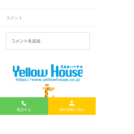
コメント
Event Gallery
2026 Summer Kids
コメントを追加…
Club
電話する
無料体験の流れ
無料体験のお申し込みはこちらから
＊電話での申し込みもできます。
日本語で大丈夫です。