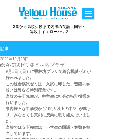
3歳から高校受験まで内灘の英語・国語・
算数｜イエローハウス
記事
2022年10月28日
総合模試ゼミ＠香林坊プラザ
9月1日（日）に香林坊プラザで総合模試ゼミが
行われました。
この総合模試ゼミは、入試に即した、普段の学
校とは異なる特別授業です。
当校の寺下先生が、中学生に社会の特別授業を
行いました。
県内様々な中学校から100人以上の中3生が集ま
り、みなとても真剣に授業に取り組んでいまし
た。
当校では寺下先生は　小学生の国語・算数を担
当しています。