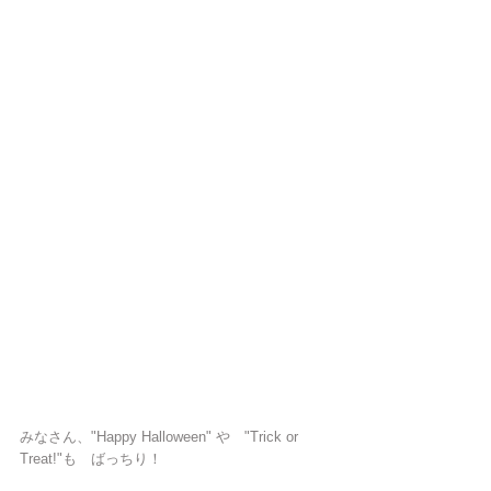
みなさん、"Happy Halloween" や　"Trick or 
Treat!"も　ばっちり！